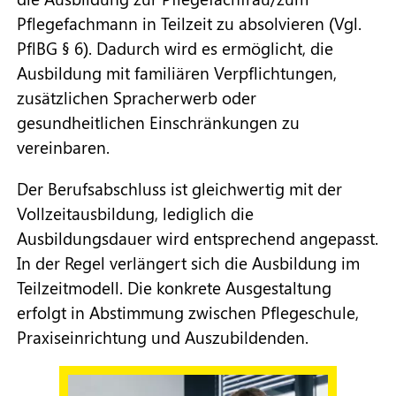
Pflegefachmann in Teilzeit zu absolvieren (Vgl.
PflBG § 6). Dadurch wird es ermöglicht, die
Pflege TZA
Ausbildung mit familiären Verpflichtungen,
zusätzlichen Spracherwerb oder
ESF-Förderprogramm
gesundheitlichen Einschränkungen zu
vereinbaren.
Downloads & Termine
Der Berufsabschluss ist gleichwertig mit der
Vollzeitausbildung, lediglich die
Ausbildungsdauer wird entsprechend angepasst.
In der Regel verlängert sich die Ausbildung im
Teilzeitmodell. Die konkrete Ausgestaltung
erfolgt in Abstimmung zwischen Pflegeschule,
Praxiseinrichtung und Auszubildenden.