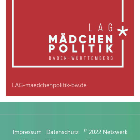
LAG-maedchenpolitik-bw.de
©
Impressum
Datenschutz
2022 Netzwerk