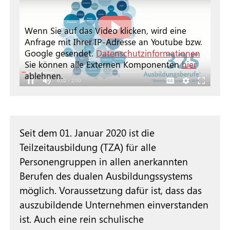
Wenn Sie auf das Video klicken, wird eine
Anfrage mit Ihrer IP-Adresse an Youtube bzw.
Google gesendet.
Datenschutzinformationen
Sie können alle Externen Komponenten
hier
ablehnen.
Seit dem 01. Januar 2020 ist die
Teilzeitausbildung (TZA) für alle
Personengruppen in allen anerkannten
Berufen des dualen Ausbildungssystems
möglich. Voraussetzung dafür ist, dass das
auszubildende Unternehmen einverstanden
ist. Auch eine rein schulische