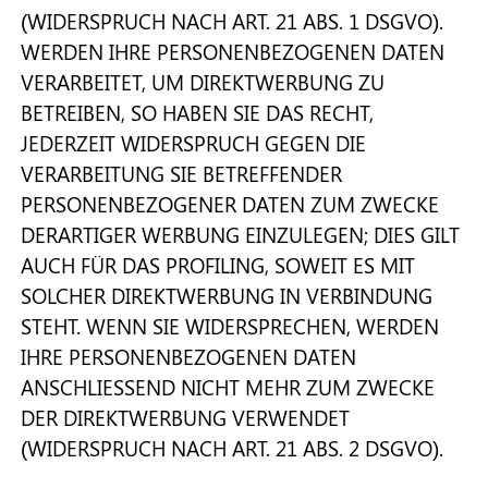
(WIDERSPRUCH NACH ART. 21 ABS. 1 DSGVO).
WERDEN IHRE PERSONENBEZOGENEN DATEN
VERARBEITET, UM DIREKTWERBUNG ZU
BETREIBEN, SO HABEN SIE DAS RECHT,
JEDERZEIT WIDERSPRUCH GEGEN DIE
VERARBEITUNG SIE BETREFFENDER
PERSONENBEZOGENER DATEN ZUM ZWECKE
DERARTIGER WERBUNG EINZULEGEN; DIES GILT
AUCH FÜR DAS PROFILING, SOWEIT ES MIT
SOLCHER DIREKTWERBUNG IN VERBINDUNG
STEHT. WENN SIE WIDERSPRECHEN, WERDEN
IHRE PERSONENBEZOGENEN DATEN
ANSCHLIESSEND NICHT MEHR ZUM ZWECKE
DER DIREKTWERBUNG VERWENDET
(WIDERSPRUCH NACH ART. 21 ABS. 2 DSGVO).