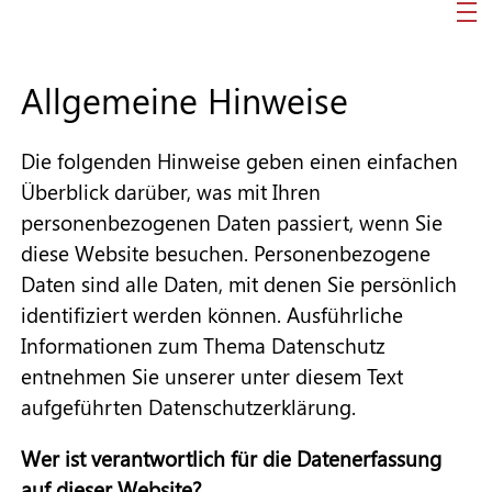
Pflege TZA
Allgemeine Hinweise
ESF-Förderprogramm
Die folgenden Hinweise geben einen einfachen
Überblick darüber, was mit Ihren
personenbezogenen Daten passiert, wenn Sie
Downloads & Termine
diese Website besuchen. Personenbezogene
Daten sind alle Daten, mit denen Sie persönlich
identifiziert werden können. Ausführliche
Informationen zum Thema Datenschutz
entnehmen Sie unserer unter diesem Text
aufgeführten Datenschutzerklärung.
Wer ist verantwortlich für die Datenerfassung
auf dieser Website?