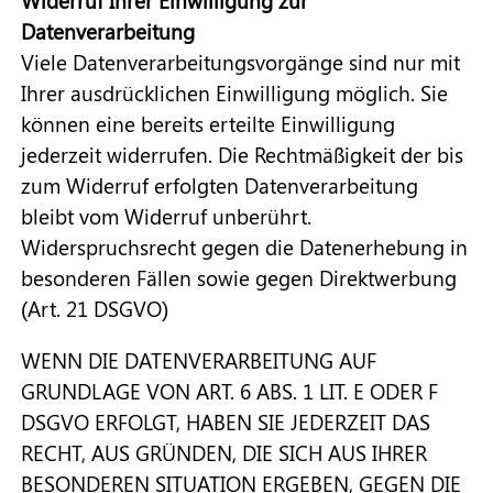
Datenverarbeitung
Viele Datenverarbeitungsvorgänge sind nur mit
Ihrer ausdrücklichen Einwilligung möglich. Sie
können eine bereits erteilte Einwilligung
jederzeit widerrufen. Die Rechtmäßigkeit der bis
zum Widerruf erfolgten Datenverarbeitung
bleibt vom Widerruf unberührt.
Widerspruchsrecht gegen die Datenerhebung in
besonderen Fällen sowie gegen Direktwerbung
(Art. 21 DSGVO)
WENN DIE DATENVERARBEITUNG AUF
GRUNDLAGE VON ART. 6 ABS. 1 LIT. E ODER F
DSGVO ERFOLGT, HABEN SIE JEDERZEIT DAS
RECHT, AUS GRÜNDEN, DIE SICH AUS IHRER
BESONDEREN SITUATION ERGEBEN, GEGEN DIE