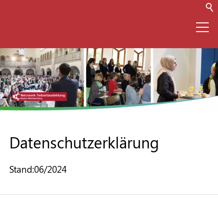
⌂
Netzwerk
Teilzeitausbildung
Datenschutzerklärung
(TZA)
Stand:06/2024
Infos zur TZA
Für Unternehmen