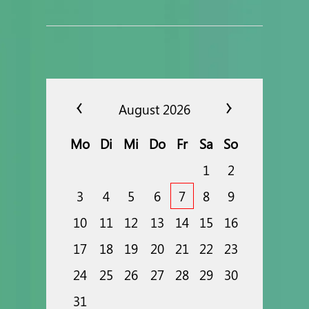
August 2026
Mo
Di
Mi
Do
Fr
Sa
So
1
2
3
4
5
6
7
8
9
10
11
12
13
14
15
16
17
18
19
20
21
22
23
24
25
26
27
28
29
30
31