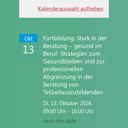
Kalenderauswahl aufheben
Fortbildung: Stark in der
Okt
Beratung – gesund im
13
Beruf: Strategien zum
Gesundbleiben und zur
professionellen
Abgrenzung in der
Beratung von
Teilzeitauszubildenden
Di,
13. Oktober 2026
,
09:00
Uhr
- 16:00
Uhr
save-the-date