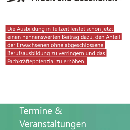
Die Ausbildung in Teilzeit leistet schon jetzt
einen nennenswerten Beitrag dazu, den Anteil
der Erwachsenen ohne abgeschlossene
Berufsausbildung zu verringern und das
Fachkräftepotenzial zu erhöhen.
Termine &
Veranstaltungen