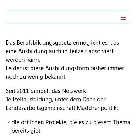
Pflege TZA
ESF-Förderprogramm
Das Berufsbildungsgesetz ermöglicht es, das
eine Ausbildung auch in Teilzeit absolviert
werden kann.
Downloads & Termine
Leider ist diese Ausbildungsform bisher immer
noch zu wenig bekannt.
Seit 2011 bündelt das Netzwerk
Teilzeitausbildung, unter dem Dach der
Landesarbeitsgemeinschaft Mädchenpolitik,
die örtlichen Projekte, die es zu diesem Thema
bereits gibt,