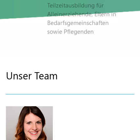
Teilzeitausbildung für
Alleinerziehende, Eltern in
Bedarfsgemeinschaften
sowie Pflegenden
Unser Team