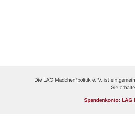
Die LAG Mädchen*politik e. V. ist ein gemei
Sie erhalt
Spendenkonto: LAG Mä