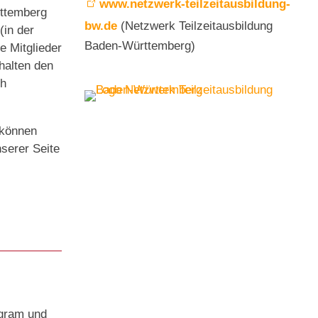
www.netzwerk-teilzeitausbildung-
ttemberg
bw.de
(Netzwerk Teilzeitausbildung
(in der
Baden-Württemberg)
 Mitglieder
halten den
ch
n können
nserer Seite
agram und