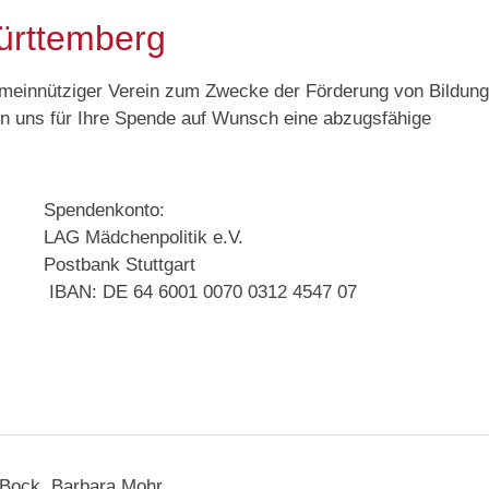
ürttemberg
emeinnütziger Verein zum Zwecke der Förderung von Bildun
von uns für Ihre Spende auf Wunsch eine abzugsfähige
Spendenkonto:
LAG Mädchenpolitik e.V.
Postbank Stuttgart
IBAN: DE 64 6001 0070 0312 4547 07
a Bock, Barbara Mohr