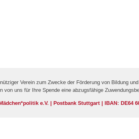
nnütziger Verein zum Zwecke der Förderung von Bildung und 
en von uns für Ihre Spende eine abzugsfähige Zuwendungsb
dchen*politik e.V. | Postbank Stuttgart | IBAN: DE64 6