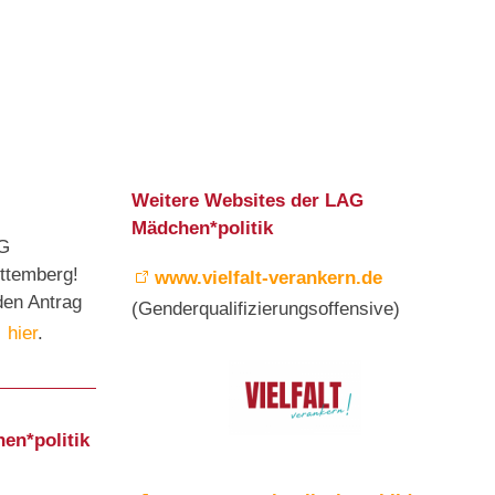
Weitere Websites der LAG
Mädchen*politik
AG
ttemberg!
www.vielfalt-verankern.de
den Antrag
(Genderqualifizierungsoffensive)
hier
.
en*politik