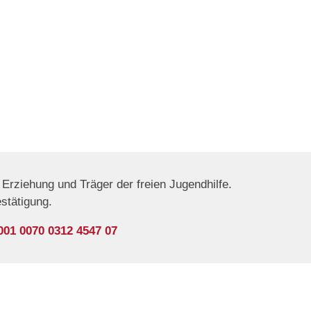
Erziehung und Träger der freien Jugendhilfe.
estätigung.
001 0070 0312 4547 07