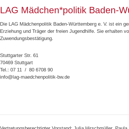
LAG Mädchen*politik Baden-W
Die LAG Mädchenpolitik Baden-Württemberg e. V. ist ein g
Erziehung und Träger der freien Jugendhilfe. Sie erhalten 
Zuwendungsbestätigung.
Stuttgarter Str. 61
70469 Stuttgart
Tel.: 07 11 / 80 6708 90
info@lag-maedchenpolitik-bw.de
Vertretungsberechtigter Vorstand: Julia Hirschmüller, Paul