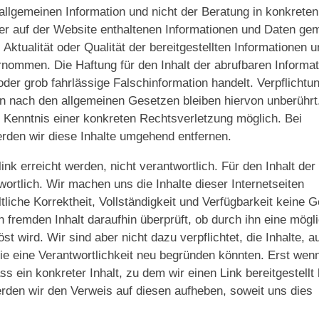
allgemeinen Information und nicht der Beratung in konkreten
aller auf der Website enthaltenen Informationen und Daten ge
 Aktualität oder Qualität der bereitgestellten Informationen 
nommen. Die Haftung für den Inhalt der abrufbaren Informa
der grob fahrlässige Falschinformation handelt. Verpflichtu
n nach den allgemeinen Gesetzen bleiben hiervon unberührt
r Kenntnis einer konkreten Rechtsverletzung möglich. Bei
den wir diese Inhalte umgehend entfernen.
ink erreicht werden, nicht verantwortlich. Für den Inhalt der
wortlich. Wir machen uns die Inhalte dieser Internetseiten
tliche Korrektheit, Vollständigkeit und Verfügbarkeit keine 
 fremden Inhalt daraufhin überprüft, ob durch ihn eine mögl
st wird. Wir sind aber nicht dazu verpflichtet, die Inhalte, au
ie eine Verantwortlichkeit neu begründen könnten. Erst wenn
s ein konkreter Inhalt, zu dem wir einen Link bereitgestellt
 werden wir den Verweis auf diesen aufheben, soweit uns dies