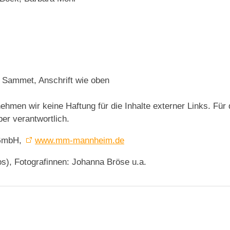
e Sammet, Anschrift wie oben
rnehmen wir keine Haftung für die Inhalte externer Links. Für
ber verantwortlich.
 GmbH,
www.mm-mannheim.de
s), Fotografinnen: Johanna Bröse u.a.