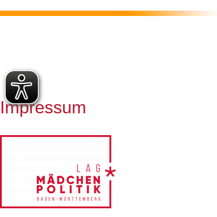
Impressum