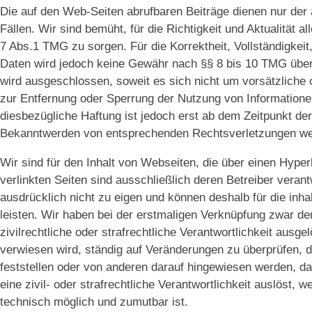
Die auf den Web-Seiten abrufbaren Beiträge dienen nur der 
Fällen. Wir sind bemüht, für die Richtigkeit und Aktualität 
7 Abs.1 TMG zu sorgen. Für die Korrektheit, Vollständigkeit,
Daten wird jedoch keine Gewähr nach §§ 8 bis 10 TMG über
wird ausgeschlossen, soweit es sich nicht um vorsätzliche o
zur Entfernung oder Sperrung der Nutzung von Informatione
diesbezügliche Haftung ist jedoch erst ab dem Zeitpunkt de
Bekanntwerden von entsprechenden Rechtsverletzungen wer
Wir sind für den Inhalt von Webseiten, die über einen Hyperl
verlinkten Seiten sind ausschließlich deren Betreiber verant
ausdrücklich nicht zu eigen und können deshalb für die inhal
leisten. Wir haben bei der erstmaligen Verknüpfung zwar den
zivilrechtliche oder strafrechtliche Verantwortlichkeit ausgelö
verwiesen wird, ständig auf Veränderungen zu überprüfen, d
feststellen oder von anderen darauf hingewiesen werden, das
eine zivil- oder strafrechtliche Verantwortlichkeit auslöst,
technisch möglich und zumutbar ist.