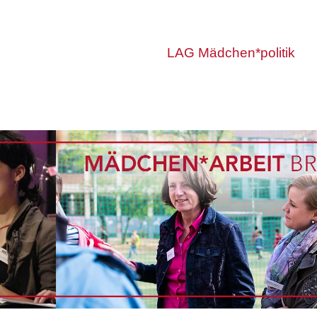
LAG Mädchen*politik