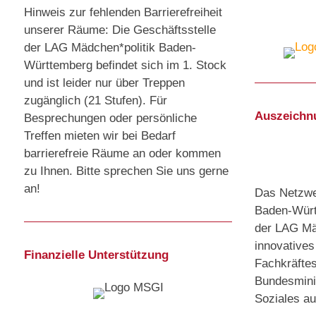
Hinweis zur fehlenden Barrierefreiheit
unserer Räume: Die Geschäftsstelle
der LAG Mädchen*politik Baden-
Württemberg befindet sich im 1. Stock
und ist leider nur über Treppen
zugänglich (21 Stufen). Für
Auszeichn
Besprechungen oder persönliche
Treffen mieten wir bei Bedarf
barrierefreie Räume an oder kommen
zu Ihnen. Bitte sprechen Sie uns gerne
an!
Das Netzwer
Baden-Würt
der LAG Mäd
innovative
Finanzielle Unterstützung
Fachkräfte
Bundesminis
Soziales a