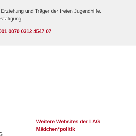
Erziehung und Träger der freien Jugendhilfe.
estätigung.
001 0070 0312 4547 07
Weitere Websites der LAG
Mädchen*politik
AG