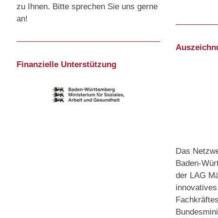
zu Ihnen. Bitte sprechen Sie uns gerne
an!
Auszeichn
Finanzielle Unterstützung
Das Netzwer
Baden-Würt
der LAG Mäd
innovative
Fachkräfte
Bundesminis