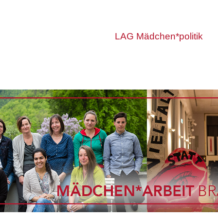
LAG Mädchen*politik