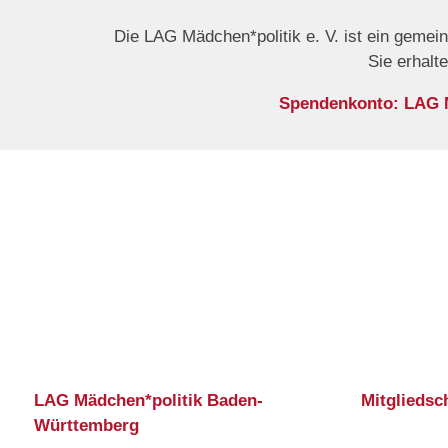
Die LAG Mädchen*politik e. V. ist ein gemei
Sie erhalt
Spendenkonto: LAG Mä
LAG Mädchen*politik Baden-
Mitgliedsc
Württemberg