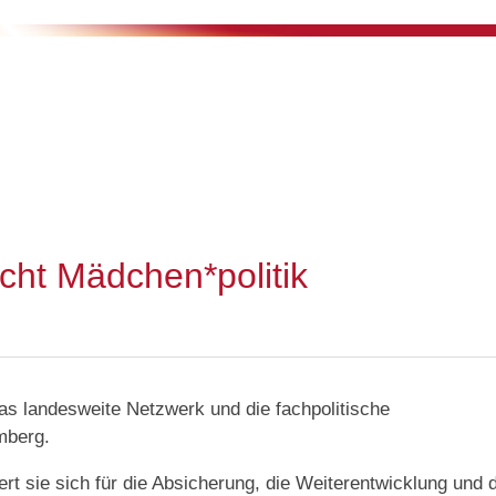
ht Mädchen*politik
as landesweite Netzwerk und die fachpolitische
mberg.
ert sie sich für die Absicherung, die Weiterentwicklung und 