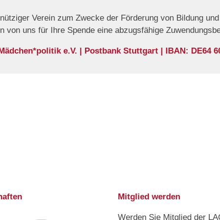
nnütziger Verein zum Zwecke der Förderung von Bildung und 
en von uns für Ihre Spende eine abzugsfähige Zuwendungsb
dchen*politik e.V. | Postbank Stuttgart | IBAN: DE64 6
haften
Mitglied werden
Werden Sie Mitglied der L