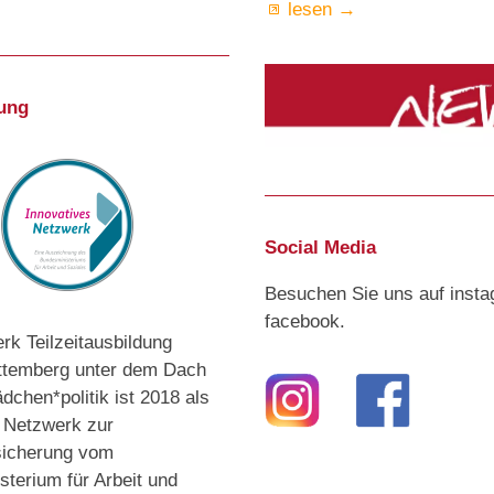
lesen →
ung
Social Media
Besuchen Sie uns auf inst
facebook.
k Teilzeitausbildung
temberg unter dem Dach
chen*politik ist 2018 als
s Netzwerk zur
sicherung vom
terium für Arbeit und