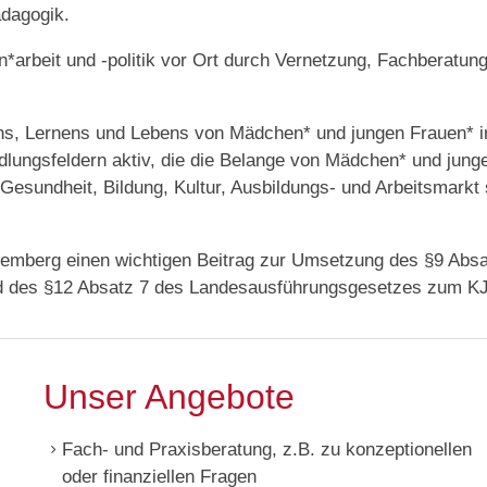
dagogik.
*arbeit und -politik vor Ort durch Vernetzung, Fachberatun
s, Lernens und Lebens von Mädchen* und jungen Frauen* in
Handlungsfeldern aktiv, die die Belange von Mädchen* und jung
, Gesundheit, Bildung, Kultur, Ausbildungs- und Arbeitsmarkt
ttemberg einen wichtigen Beitrag zur Umsetzung des §9 Absa
nd des §12 Absatz 7 des Landesausführungsgesetzes zum K
Unser Angebote
Fach- und Praxisberatung, z.B. zu konzeptionellen
oder finanziellen Fragen