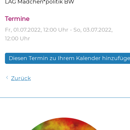
LAG Mädchen*politik BW
Termine
Fr, 01.07.2022
, 12:00
Uhr
- So, 03.07.2022,
12:00
Uhr
Diesen Termin zu Ihrem Kalender hinzufüg
Zurück