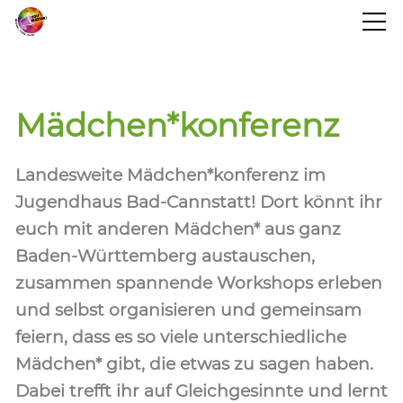
STARTSEITE
Mädchen*konferenz
BLOG
Landesweite Mädchen*konferenz im
PROJEKTINFO
Jugendhaus Bad-Cannstatt! Dort könnt ihr
euch mit anderen Mädchen* aus ganz
TERMINE
Baden-Württemberg austauschen,
zusammen spannende Workshops erleben
und selbst organisieren und gemeinsam
KONTAKT
feiern, dass es so viele unterschiedliche
Mädchen* gibt, die etwas zu sagen haben.
Dabei trefft ihr auf Gleichgesinnte und lernt